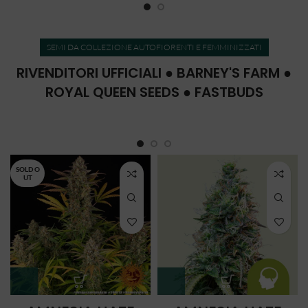
SEMI DA COLLEZIONE AUTOFIORENTI E FEMMINIZZATI
RIVENDITORI UFFICIALI ● BARNEY'S FARM ●
ROYAL QUEEN SEEDS ● FASTBUDS
SOLD O
UT