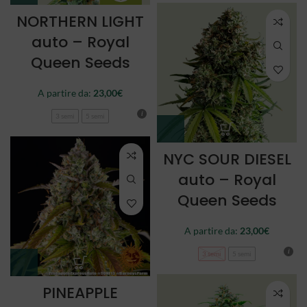
NORTHERN LIGHT
auto – Royal
Queen Seeds
A partire da:
23,00
€
3 semi
5 semi
NYC SOUR DIESEL
auto – Royal
Queen Seeds
A partire da:
23,00
€
3 semi
5 semi
PINEAPPLE