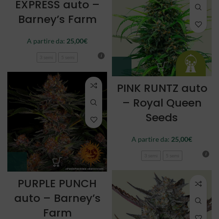
EXPRESS auto –
Barney’s Farm
A partire da:
25,00
€
3 semi
5 semi
PINK RUNTZ auto
– Royal Queen
Seeds
A partire da:
25,00
€
3 semi
5 semi
PURPLE PUNCH
auto – Barney’s
Farm