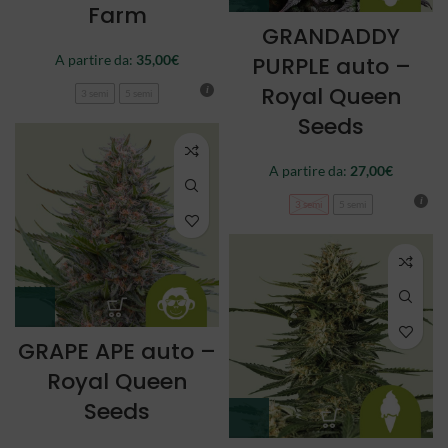
Farm
GRANDADDY
A partire da:
35,00
€
PURPLE auto –
Royal Queen
3 semi
5 semi
Seeds
A partire da:
27,00
€
3 semi
5 semi
GRAPE APE auto –
Royal Queen
Seeds