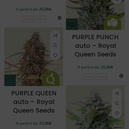
A partire da:
25,00
€
3 semi
5 semi
PURPLE PUNCH
auto – Royal
Queen Seeds
A partire da:
25,00
€
3 semi
5 semi
PURPLE QUEEN
auto – Royal
Queen Seeds
A partire da:
23,00
€