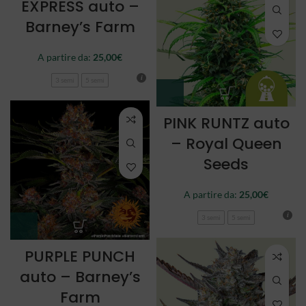
EXPRESS auto –
Barney’s Farm
A partire da:
25,00
€
3 semi
5 semi
PINK RUNTZ auto
– Royal Queen
Seeds
A partire da:
25,00
€
3 semi
5 semi
PURPLE PUNCH
auto – Barney’s
Farm