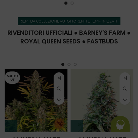
SEMI DA COLLEZIONE AUTOFIORENTI E FEMMINIZZATI
RIVENDITORI UFFICIALI ● BARNEY'S FARM ●
ROYAL QUEEN SEEDS ● FASTBUDS
SOLD O
UT