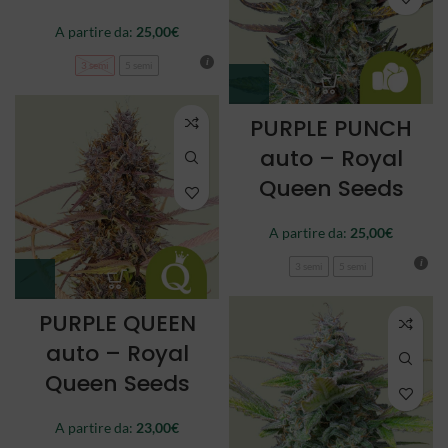
A partire da:
25,00
€
3 semi
5 semi
PURPLE PUNCH
auto – Royal
Queen Seeds
A partire da:
25,00
€
3 semi
5 semi
PURPLE QUEEN
auto – Royal
Queen Seeds
A partire da:
23,00
€