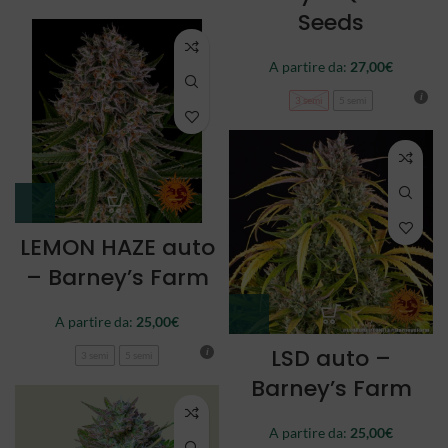
Seeds
A partire da:
27,00
€
3 semi
5 semi
LEMON HAZE auto
– Barney’s Farm
A partire da:
25,00
€
LSD auto –
3 semi
5 semi
Barney’s Farm
A partire da:
25,00
€