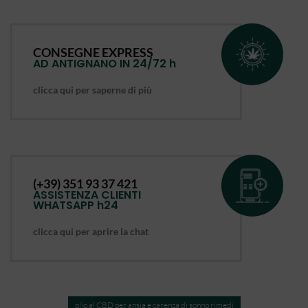
CONSEGNE EXPRESS
AD ANTIGNANO IN 24/72 h
clicca qui per saperne di più
(+39) 351 93 37 421
ASSISTENZA CLIENTI
WHATSAPP h24
clicca qui per aprire la chat
olio al CBD per ansia e carenza di sonno rimedi