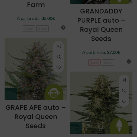
Farm
GRANDADDY
A partire da:
35,00
€
PURPLE auto –
Royal Queen
3 semi
5 semi
Seeds
A partire da:
27,00
€
3 semi
5 semi
GRAPE APE auto –
Royal Queen
Seeds