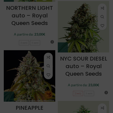
NORTHERN LIGHT
auto – Royal
Queen Seeds
A partire da:
23,00
€
3 semi
5 semi
NYC SOUR DIESEL
auto – Royal
Queen Seeds
A partire da:
23,00
€
3 semi
5 semi
PINEAPPLE