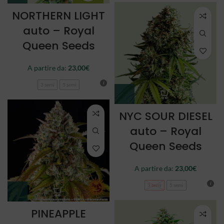
NORTHERN LIGHT
auto – Royal
Queen Seeds
A partire da:
23,00
€
3 semi
5 semi
NYC SOUR DIESEL
auto – Royal
Queen Seeds
A partire da:
23,00
€
3 semi
5 semi
PINEAPPLE