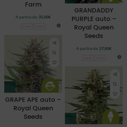
Farm
GRANDADDY
A partire da:
35,00
€
PURPLE auto –
Royal Queen
3 semi
5 semi
Seeds
A partire da:
27,00
€
3 semi
5 semi
GRAPE APE auto –
Royal Queen
Seeds