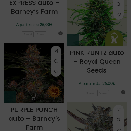
EXPRESS auto –
Barney’s Farm
A partire da:
25,00
€
3 semi
5 semi
PINK RUNTZ auto
– Royal Queen
Seeds
A partire da:
25,00
€
3 semi
5 semi
PURPLE PUNCH
auto – Barney’s
Farm