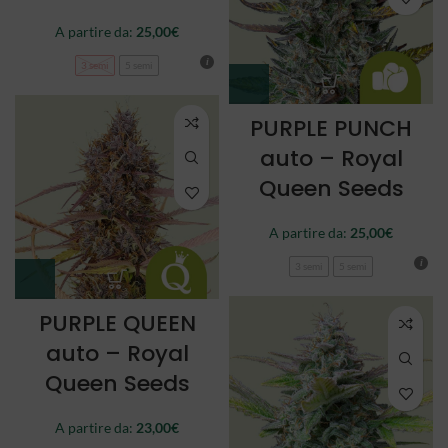
A partire da:
25,00
€
3 semi
5 semi
PURPLE PUNCH
auto – Royal
Queen Seeds
A partire da:
25,00
€
3 semi
5 semi
PURPLE QUEEN
auto – Royal
Queen Seeds
A partire da:
23,00
€