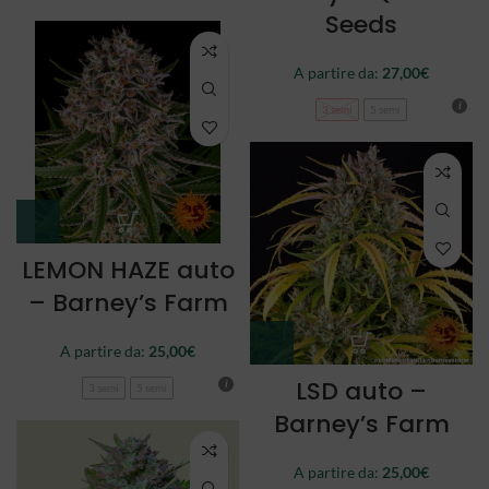
Seeds
A partire da:
27,00
€
3 semi
5 semi
LEMON HAZE auto
– Barney’s Farm
A partire da:
25,00
€
LSD auto –
3 semi
5 semi
Barney’s Farm
A partire da:
25,00
€