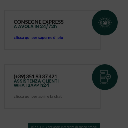
CONSEGNE EXPRESS
A AVOLA IN 24/72h
clicca qui per saperne di più
(+39) 351 93 37 421
ASSISTENZA CLIENTI
WHATSAPP h24
clicca qui per aprire la chat
olio al CBD per ansia e carenza di sonno rimedi