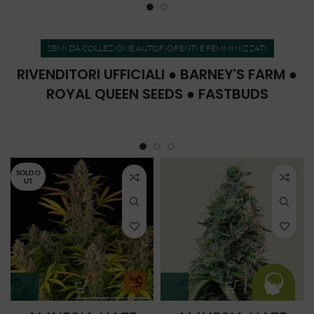
SEMI DA COLLEZIONE AUTOFIORENTI E FEMMINIZZATI
RIVENDITORI UFFICIALI ● BARNEY'S FARM ●
ROYAL QUEEN SEEDS ● FASTBUDS
SOLD O
UT