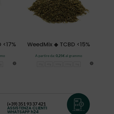
SCEGLI
D <17%
WeedMix ◆ TCBD <15%
mmo
A partire da:
0,25
€
al grammo
0g
20g
40g
100g
250g
1kg
(+39) 351 93 37 421
ASSISTENZA CLIENTI
WHATSAPP h24