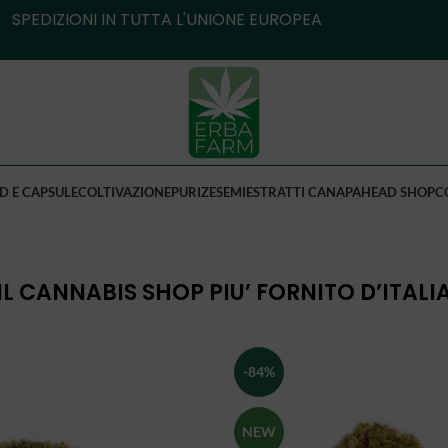
SPEDIZIONI IN TUTTA L'UNIONE EUROPEA
D E CAPSULE
COLTIVAZIONE
PURIZE
SEMI
ESTRATTI CANAPA
HEAD SHOP
C
IL CANNABIS SHOP PIU’ FORNITO D’ITALI
-84%
NEW