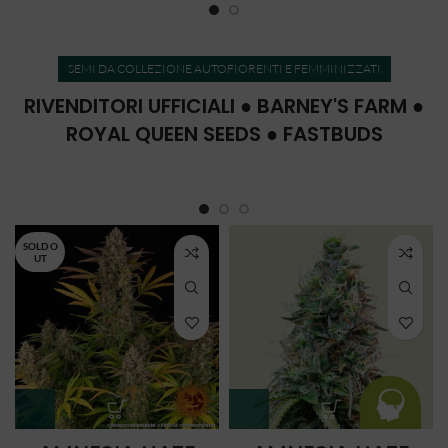
SEMI DA COLLEZIONE AUTOFIORENTI E FEMMINIZZATI
RIVENDITORI UFFICIALI ● BARNEY'S FARM ●
ROYAL QUEEN SEEDS ● FASTBUDS
SOLD O
UT