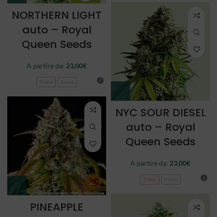
NORTHERN LIGHT
auto – Royal
Queen Seeds
A partire da:
23,00
€
3 semi
5 semi
NYC SOUR DIESEL
auto – Royal
Queen Seeds
A partire da:
23,00
€
3 semi
5 semi
PINEAPPLE