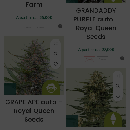
Farm
GRANDADDY
A partire da:
35,00
€
PURPLE auto –
Royal Queen
3 semi
5 semi
Seeds
A partire da:
27,00
€
3 semi
5 semi
GRAPE APE auto –
Royal Queen
Seeds