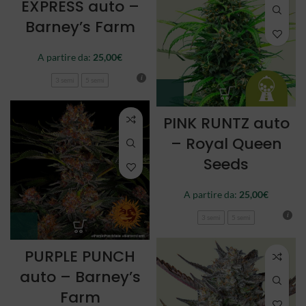
EXPRESS auto –
Barney’s Farm
A partire da:
25,00
€
3 semi
5 semi
PINK RUNTZ auto
– Royal Queen
Seeds
A partire da:
25,00
€
3 semi
5 semi
PURPLE PUNCH
auto – Barney’s
Farm