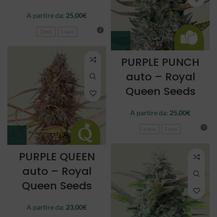
A partire da:
25,00
€
3 semi
5 semi
PURPLE PUNCH
auto – Royal
Queen Seeds
A partire da:
25,00
€
3 semi
5 semi
PURPLE QUEEN
auto – Royal
Queen Seeds
A partire da:
23,00
€