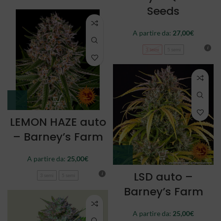
Seeds
A partire da:
27,00
€
3 semi
5 semi
LEMON HAZE auto
– Barney’s Farm
A partire da:
25,00
€
LSD auto –
3 semi
5 semi
Barney’s Farm
A partire da:
25,00
€