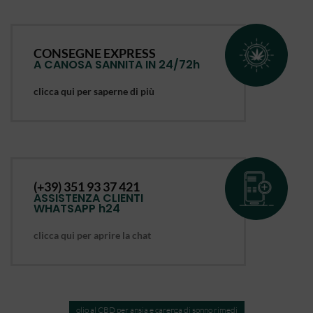
CONSEGNE EXPRESS
A CANOSA SANNITA IN 24/72h
clicca qui per saperne di più
(+39) 351 93 37 421
ASSISTENZA CLIENTI
WHATSAPP h24
clicca qui per aprire la chat
olio al CBD per ansia e carenza di sonno rimedi