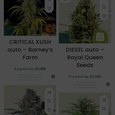
CRITICAL KUSH
auto – Barney’s
DIESEL auto –
Farm
Royal Queen
Seeds
A partire da:
25,00
€
A partire da:
21,50
€
3 semi
5 semi
3 semi
5 semi