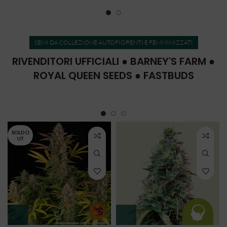
SEMI DA COLLEZIONE AUTOFIORENTI E FEMMINIZZATI
RIVENDITORI UFFICIALI ● BARNEY'S FARM ●
ROYAL QUEEN SEEDS ● FASTBUDS
SOLD O
UT