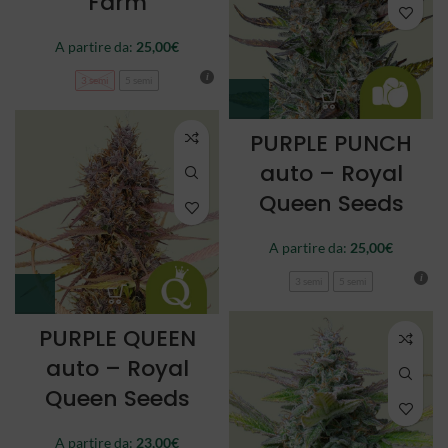
Farm
A partire da:
25,00
€
3 semi
5 semi
PURPLE PUNCH
auto – Royal
Queen Seeds
A partire da:
25,00
€
3 semi
5 semi
PURPLE QUEEN
auto – Royal
Queen Seeds
A partire da:
23,00
€