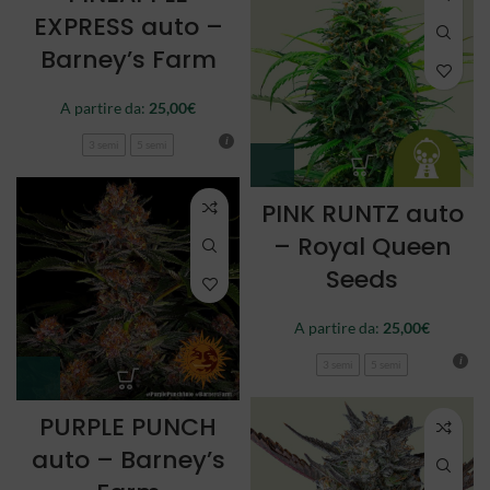
EXPRESS auto –
Barney’s Farm
A partire da:
25,00
€
3 semi
5 semi
PINK RUNTZ auto
– Royal Queen
Seeds
A partire da:
25,00
€
3 semi
5 semi
PURPLE PUNCH
auto – Barney’s