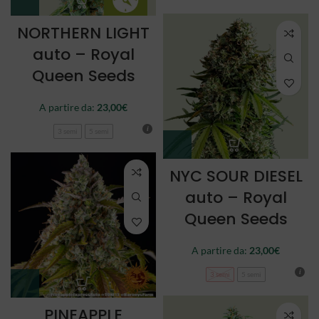
NORTHERN LIGHT
auto – Royal
Queen Seeds
A partire da:
23,00
€
3 semi
5 semi
NYC SOUR DIESEL
auto – Royal
Queen Seeds
A partire da:
23,00
€
3 semi
5 semi
PINEAPPLE