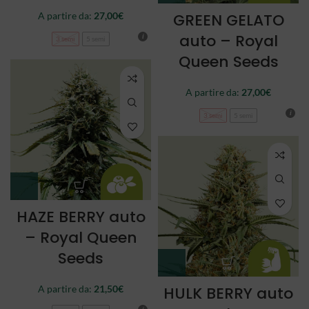
A partire da:
27,00
€
GREEN GELATO
auto – Royal
3 semi
5 semi
Queen Seeds
A partire da:
27,00
€
3 semi
5 semi
HAZE BERRY auto
– Royal Queen
Seeds
A partire da:
21,50
€
HULK BERRY auto