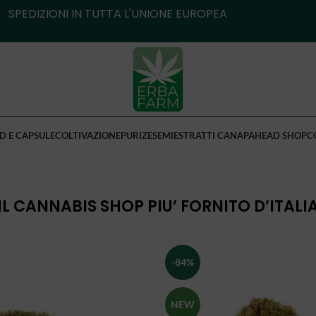
SPEDIZIONI IN TUTTA L'UNIONE EUROPEA
D E CAPSULE
COLTIVAZIONE
PURIZE
SEMI
ESTRATTI CANAPA
HEAD SHOP
C
IL CANNABIS SHOP PIU’ FORNITO D’ITALI
-84%
NEW