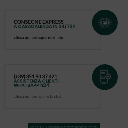
CONSEGNE EXPRESS
A CASACALENDA IN 24/72h
clicca qui per saperne di più
(+39) 351 93 37 421
ASSISTENZA CLIENTI
WHATSAPP h24
clicca qui per aprire la chat
olio al CBD per ansia e carenza di sonno rimedi