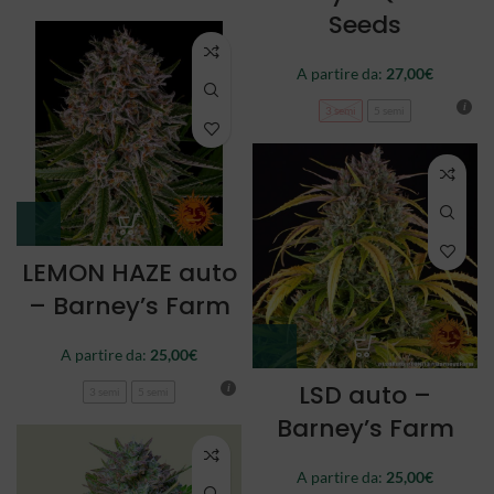
Seeds
A partire da:
27,00
€
3 semi
5 semi
LEMON HAZE auto
– Barney’s Farm
A partire da:
25,00
€
LSD auto –
3 semi
5 semi
Barney’s Farm
A partire da:
25,00
€