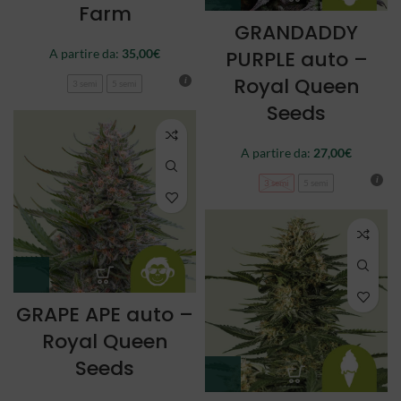
Farm
GRANDADDY
A partire da:
35,00
€
PURPLE auto –
Royal Queen
3 semi
5 semi
Seeds
A partire da:
27,00
€
3 semi
5 semi
GRAPE APE auto –
Royal Queen
Seeds