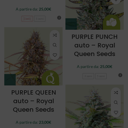
A partire da:
25,00
€
3 semi
5 semi
PURPLE PUNCH
auto – Royal
Queen Seeds
A partire da:
25,00
€
3 semi
5 semi
PURPLE QUEEN
auto – Royal
Queen Seeds
A partire da:
23,00
€