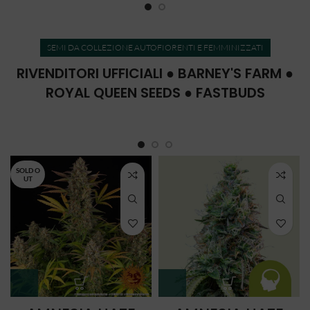
SEMI DA COLLEZIONE AUTOFIORENTI E FEMMINIZZATI
RIVENDITORI UFFICIALI ● BARNEY'S FARM ●
ROYAL QUEEN SEEDS ● FASTBUDS
SOLD O
UT