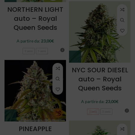
NORTHERN LIGHT
auto – Royal
Queen Seeds
A partire da:
23,00
€
3 semi
5 semi
NYC SOUR DIESEL
auto – Royal
Queen Seeds
A partire da:
23,00
€
3 semi
5 semi
PINEAPPLE