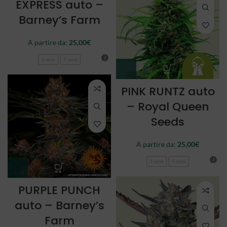
EXPRESS auto –
Barney’s Farm
A partire da:
25,00
€
3 semi
5 semi
PINK RUNTZ auto
– Royal Queen
Seeds
A partire da:
25,00
€
3 semi
5 semi
PURPLE PUNCH
auto – Barney’s
Farm