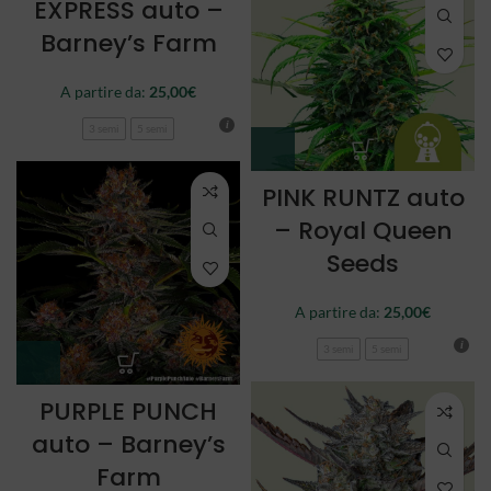
EXPRESS auto –
Barney’s Farm
A partire da:
25,00
€
3 semi
5 semi
PINK RUNTZ auto
– Royal Queen
Seeds
A partire da:
25,00
€
3 semi
5 semi
PURPLE PUNCH
auto – Barney’s
Farm