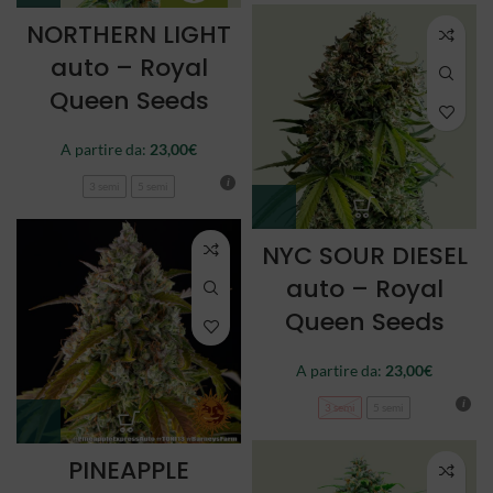
NORTHERN LIGHT
auto – Royal
Queen Seeds
A partire da:
23,00
€
3 semi
5 semi
NYC SOUR DIESEL
auto – Royal
Queen Seeds
A partire da:
23,00
€
3 semi
5 semi
PINEAPPLE