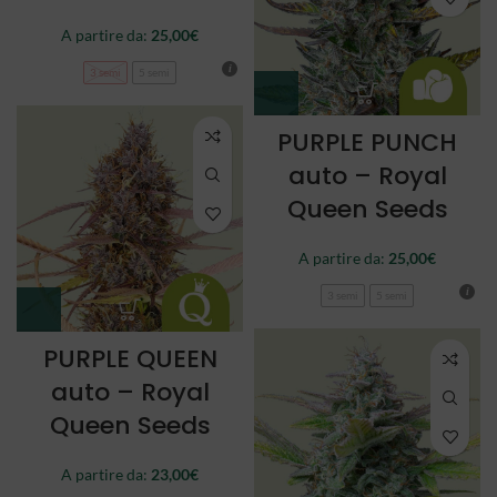
A partire da:
25,00
€
3 semi
5 semi
PURPLE PUNCH
auto – Royal
Queen Seeds
A partire da:
25,00
€
3 semi
5 semi
PURPLE QUEEN
auto – Royal
Queen Seeds
A partire da:
23,00
€