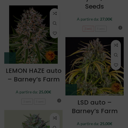
Seeds
A partire da:
27,00
€
3 semi
5 semi
LEMON HAZE auto
– Barney’s Farm
A partire da:
25,00
€
LSD auto –
3 semi
5 semi
Barney’s Farm
A partire da:
25,00
€