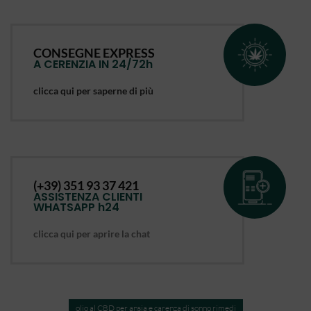
CONSEGNE EXPRESS
A CERENZIA IN 24/72h
clicca qui per saperne di più
(+39) 351 93 37 421
ASSISTENZA CLIENTI
WHATSAPP h24
clicca qui per aprire la chat
olio al CBD per ansia e carenza di sonno rimedi