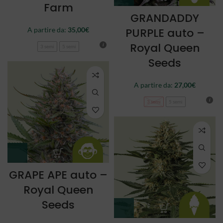
Farm
GRANDADDY
A partire da:
35,00
€
PURPLE auto –
Royal Queen
3 semi
5 semi
Seeds
A partire da:
27,00
€
3 semi
5 semi
GRAPE APE auto –
Royal Queen
Seeds