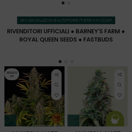
SEMI DA COLLEZIONE AUTOFIORENTI E FEMMINIZZATI
RIVENDITORI UFFICIALI ● BARNEY'S FARM ●
ROYAL QUEEN SEEDS ● FASTBUDS
SOLD O
UT