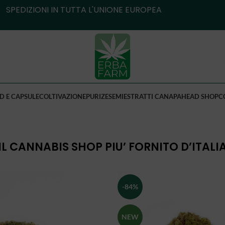
SPEDIZIONI IN TUTTA L'UNIONE EUROPEA
D E CAPSULE
COLTIVAZIONE
PURIZE
SEMI
ESTRATTI CANAPA
HEAD SHOP
C
IL CANNABIS SHOP PIU’ FORNITO D’ITALI
-84%
NEW