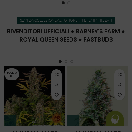
SEMI DA COLLEZIONE AUTOFIORENTI E FEMMINIZZATI
RIVENDITORI UFFICIALI ● BARNEY'S FARM ●
ROYAL QUEEN SEEDS ● FASTBUDS
SOLD O
UT