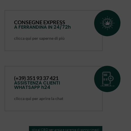
CONSEGNE EXPRESS
A FERRANDINA IN 24/72h
clicca qui per saperne di più
(+39) 351 93 37 421
ASSISTENZA CLIENTI
WHATSAPP h24
clicca qui per aprire la chat
olio al CBD per ansia e carenza di sonno rimedi