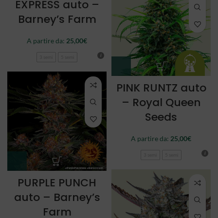
EXPRESS auto –
Barney’s Farm
A partire da:
25,00
€
3 semi
5 semi
PINK RUNTZ auto
– Royal Queen
Seeds
A partire da:
25,00
€
3 semi
5 semi
PURPLE PUNCH
auto – Barney’s
Farm