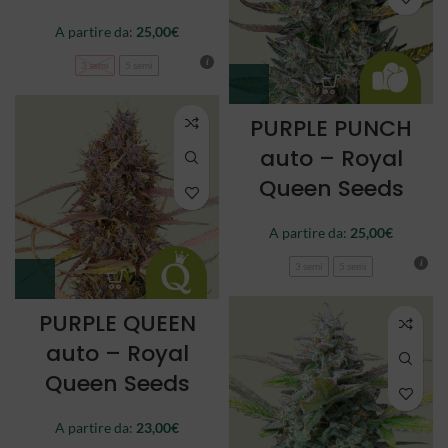
A partire da:
25,00
€
3 semi
5 semi
PURPLE PUNCH
auto – Royal
Queen Seeds
A partire da:
25,00
€
3 semi
5 semi
PURPLE QUEEN
auto – Royal
Queen Seeds
A partire da:
23,00
€