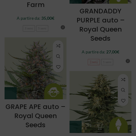
Farm
GRANDADDY
A partire da:
35,00
€
PURPLE auto –
Royal Queen
3 semi
5 semi
Seeds
A partire da:
27,00
€
3 semi
5 semi
GRAPE APE auto –
Royal Queen
Seeds