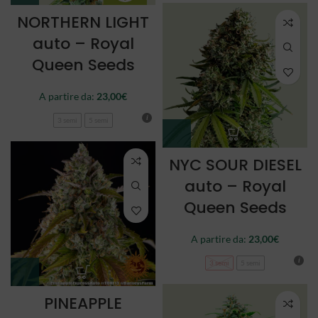
NORTHERN LIGHT
auto – Royal
Queen Seeds
A partire da:
23,00
€
3 semi
5 semi
NYC SOUR DIESEL
auto – Royal
Queen Seeds
A partire da:
23,00
€
3 semi
5 semi
PINEAPPLE