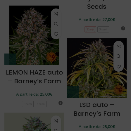
Seeds
A partire da:
27,00
€
3 semi
5 semi
LEMON HAZE auto
– Barney’s Farm
A partire da:
25,00
€
LSD auto –
3 semi
5 semi
Barney’s Farm
A partire da:
25,00
€