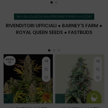
SEMI DA COLLEZIONE AUTOFIORENTI E FEMMINIZZATI
RIVENDITORI UFFICIALI ● BARNEY'S FARM ●
ROYAL QUEEN SEEDS ● FASTBUDS
SOLD O
UT