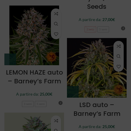
Seeds
A partire da:
27,00
€
3 semi
5 semi
LEMON HAZE auto
– Barney’s Farm
A partire da:
25,00
€
LSD auto –
3 semi
5 semi
Barney’s Farm
A partire da:
25,00
€