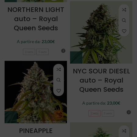
NORTHERN LIGHT
auto – Royal
Queen Seeds
A partire da:
23,00
€
3 semi
5 semi
NYC SOUR DIESEL
auto – Royal
Queen Seeds
A partire da:
23,00
€
3 semi
5 semi
PINEAPPLE