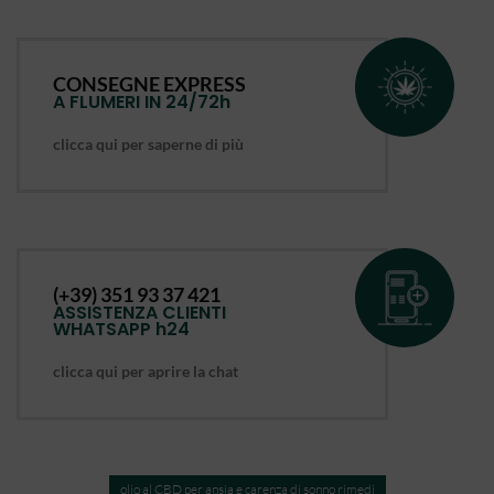
CONSEGNE EXPRESS
A FLUMERI IN 24/72h
clicca qui per saperne di più
(+39) 351 93 37 421
ASSISTENZA CLIENTI
WHATSAPP h24
clicca qui per aprire la chat
olio al CBD per ansia e carenza di sonno rimedi