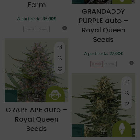
Farm
GRANDADDY
A partire da:
35,00
€
PURPLE auto –
Royal Queen
3 semi
5 semi
Seeds
A partire da:
27,00
€
3 semi
5 semi
GRAPE APE auto –
Royal Queen
Seeds