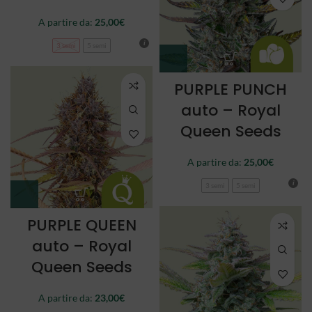
A partire da:
25,00
€
3 semi
5 semi
PURPLE PUNCH
auto – Royal
Queen Seeds
A partire da:
25,00
€
3 semi
5 semi
PURPLE QUEEN
auto – Royal
Queen Seeds
A partire da:
23,00
€