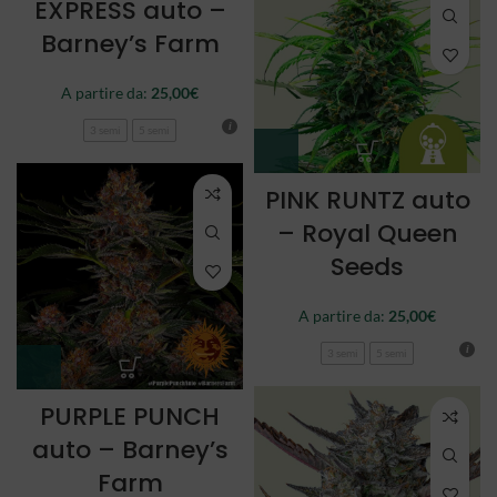
EXPRESS auto –
Barney’s Farm
A partire da:
25,00
€
3 semi
5 semi
PINK RUNTZ auto
– Royal Queen
Seeds
A partire da:
25,00
€
3 semi
5 semi
PURPLE PUNCH
auto – Barney’s
Farm