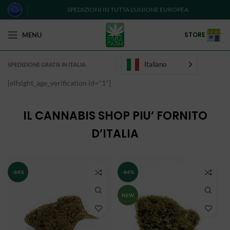
SPEDIZIONI IN TUTTA L'UNIONE EUROPEA
STORE
MENU
Italiano
SPEDIZIONE GRATIS IN ITALIA
[elfsight_age_verification id="1"]
IL CANNABIS SHOP PIU’ FORNITO
D’ITALIA
-84%
-84%
NEW