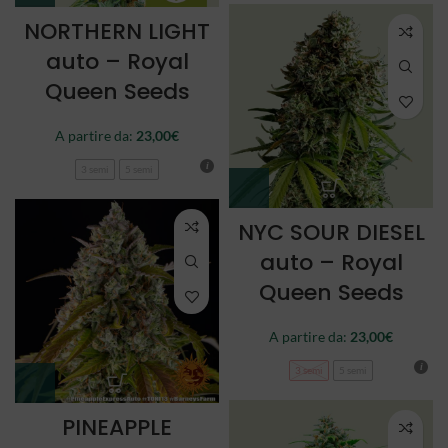
NORTHERN LIGHT
auto – Royal
Queen Seeds
A partire da:
23,00
€
3 semi
5 semi
NYC SOUR DIESEL
auto – Royal
Queen Seeds
A partire da:
23,00
€
3 semi
5 semi
PINEAPPLE