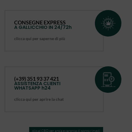
CONSEGNE EXPRESS
A GALLICCHIO IN 24/72h
clicca qui per saperne di più
(+39) 351 93 37 421
ASSISTENZA CLIENTI
WHATSAPP h24
clicca qui per aprire la chat
olio al CBD per ansia e carenza di sonno rimedi