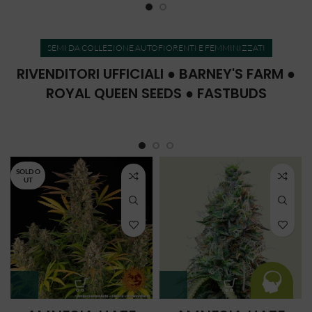
SEMI DA COLLEZIONE AUTOFIORENTI E FEMMINIZZATI
RIVENDITORI UFFICIALI ● BARNEY'S FARM ●
ROYAL QUEEN SEEDS ● FASTBUDS
SOLD O
UT