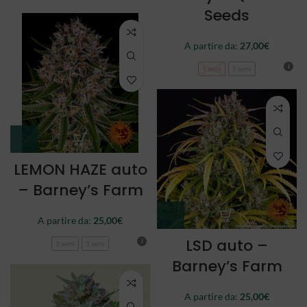
Seeds
A partire da:
27,00
€
3 semi
5 semi
LEMON HAZE auto
– Barney’s Farm
A partire da:
25,00
€
LSD auto –
3 semi
5 semi
Barney’s Farm
A partire da:
25,00
€