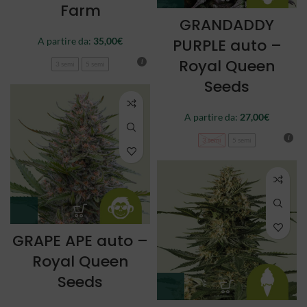
Farm
GRANDADDY
A partire da:
35,00
€
PURPLE auto –
Royal Queen
3 semi
5 semi
Seeds
A partire da:
27,00
€
3 semi
5 semi
GRAPE APE auto –
Royal Queen
Seeds