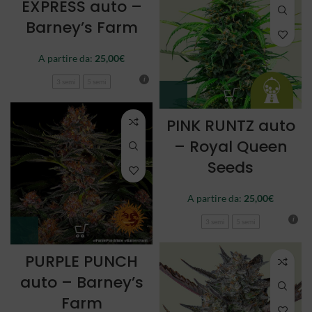
EXPRESS auto –
Barney’s Farm
A partire da:
25,00
€
3 semi
5 semi
PINK RUNTZ auto
– Royal Queen
Seeds
A partire da:
25,00
€
3 semi
5 semi
PURPLE PUNCH
auto – Barney’s
Farm