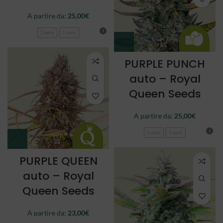
A partire da:
25,00
€
3 semi
5 semi
PURPLE PUNCH
auto – Royal
Queen Seeds
A partire da:
25,00
€
3 semi
5 semi
PURPLE QUEEN
auto – Royal
Queen Seeds
A partire da:
23,00
€