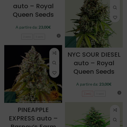
auto – Royal
Queen Seeds
A partire da:
23,00
€
3 semi
5 semi
NYC SOUR DIESEL
auto – Royal
Queen Seeds
A partire da:
23,00
€
3 semi
5 semi
PINEAPPLE
EXPRESS auto –
Barney’s Farm