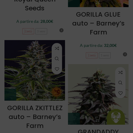
Seeds
GORILLA GLUE
auto – Barney’s
A partire da:
28,00
€
Farm
3 semi
5 semi
A partire da:
32,00
€
3 semi
5 semi
GORILLA ZKITTLEZ
auto – Barney’s
Farm
GRANDADDY