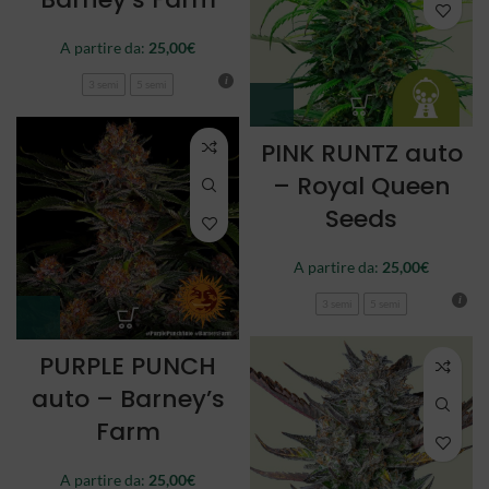
A partire da:
25,00
€
3 semi
5 semi
PINK RUNTZ auto
– Royal Queen
Seeds
A partire da:
25,00
€
3 semi
5 semi
PURPLE PUNCH
auto – Barney’s
Farm
A partire da:
25,00
€