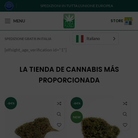
SPEDIZIONI IN TUTTA L'UNIONE EUROPEA
STORE
MENU
Italiano
SPEDIZIONE GRATIS IN ITALIA
[elfsight_age_verification id="1"]
LA TIENDA DE CANNABIS MÁS
PROPORCIONADA
-84%
-84%
NEW