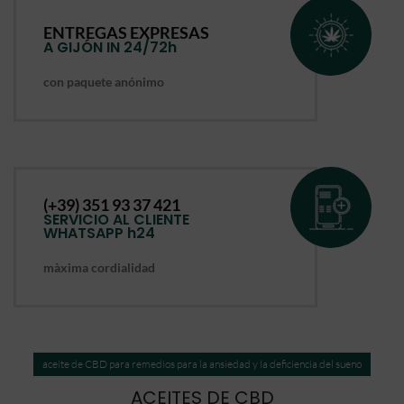
ENTREGAS EXPRESAS
A GIJÓN IN 24/72h
con paquete anónimo
(+39) 351 93 37 421
SERVICIO AL CLIENTE
WHATSAPP h24
màxima cordialidad
aceite de CBD para remedios para la ansiedad y la deficiencia del sueno
ACEITES DE CBD