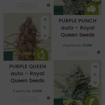
3 semi
5 semi
PURPLE PUNCH
auto – Royal
Queen Seeds
A partire da:
25,00
€
3 semi
5 semi
PURPLE QUEEN
auto – Royal
Queen Seeds
A partire da:
23,00
€
3 semi
5 semi