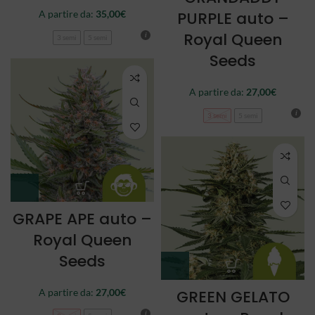
A partire da:
35,00
€
PURPLE auto –
Royal Queen
3 semi
5 semi
Seeds
A partire da:
27,00
€
3 semi
5 semi
GRAPE APE auto –
Royal Queen
Seeds
A partire da:
27,00
€
GREEN GELATO