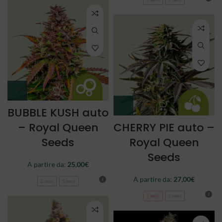
BUBBLE KUSH auto
– Royal Queen
CHERRY PIE auto –
Seeds
Royal Queen
Seeds
A partire da:
25,00
€
A partire da:
27,00
€
3 semi
5 semi
3 semi
5 semi