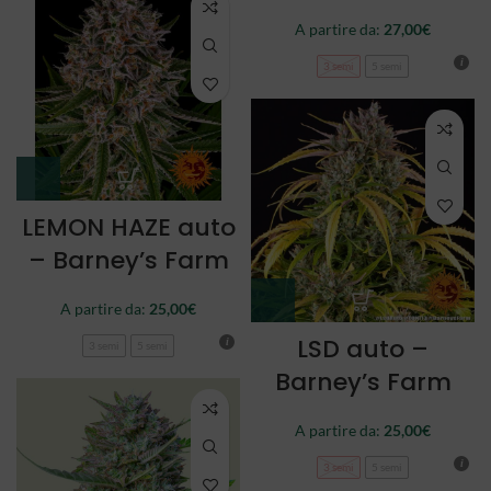
A partire da:
27,00
€
3 semi
5 semi
LEMON HAZE auto
– Barney’s Farm
A partire da:
25,00
€
LSD auto –
3 semi
5 semi
Barney’s Farm
A partire da:
25,00
€
3 semi
5 semi