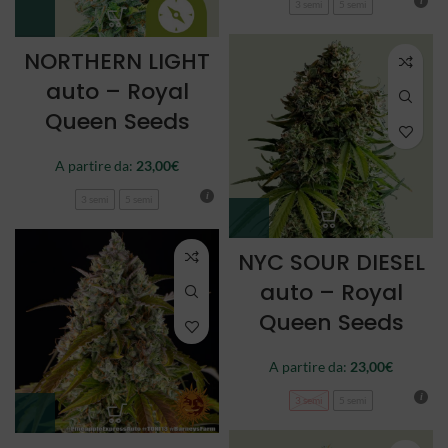
3 semi
5 semi
NORTHERN LIGHT
auto – Royal
Queen Seeds
A partire da:
23,00
€
3 semi
5 semi
NYC SOUR DIESEL
auto – Royal
Queen Seeds
A partire da:
23,00
€
3 semi
5 semi