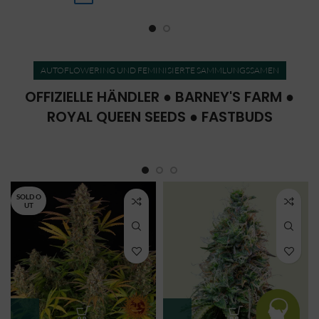
AUTOFLOWERING UND FEMINISIERTE SAMMLUNGSSAMEN
OFFIZIELLE HÄNDLER ● BARNEY'S FARM ●
ROYAL QUEEN SEEDS ● FASTBUDS
SOLD O
UT