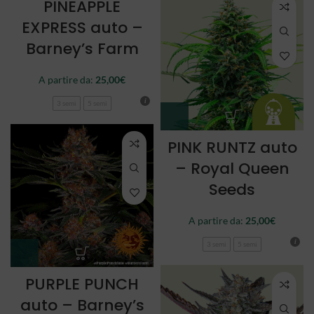
PINEAPPLE
EXPRESS auto –
Barney’s Farm
A partire da:
25,00
€
3 semi
5 semi
PINK RUNTZ auto
– Royal Queen
Seeds
A partire da:
25,00
€
3 semi
5 semi
PURPLE PUNCH
auto – Barney’s