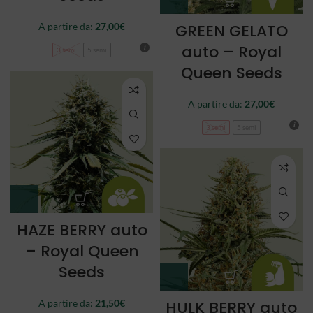
A partire da:
27,00
€
GREEN GELATO
auto – Royal
3 semi
5 semi
Queen Seeds
A partire da:
27,00
€
3 semi
5 semi
HAZE BERRY auto
– Royal Queen
Seeds
A partire da:
21,50
€
HULK BERRY auto