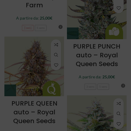
Farm
A partire da:
25,00
€
3 semi
5 semi
PURPLE PUNCH
auto – Royal
Queen Seeds
A partire da:
25,00
€
3 semi
5 semi
PURPLE QUEEN
auto – Royal
Queen Seeds