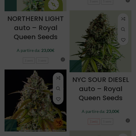
3 semi
5 semi
NORTHERN LIGHT
auto – Royal
Queen Seeds
A partire da:
23,00
€
3 semi
5 semi
NYC SOUR DIESEL
auto – Royal
Queen Seeds
A partire da:
23,00
€
3 semi
5 semi