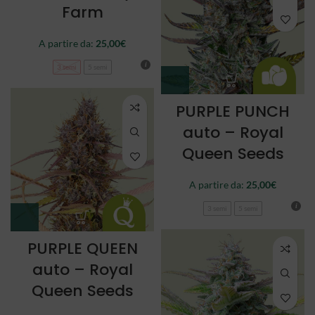
Farm
A partire da:
25,00
€
3 semi
5 semi
PURPLE PUNCH
auto – Royal
Queen Seeds
A partire da:
25,00
€
3 semi
5 semi
PURPLE QUEEN
auto – Royal
Queen Seeds