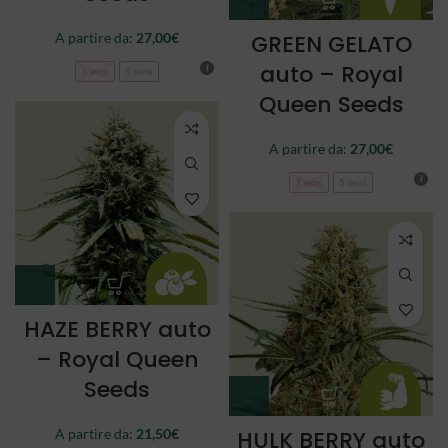
A partire da:
27,00
€
GREEN GELATO
auto – Royal
3 semi
5 semi
Queen Seeds
A partire da:
27,00
€
3 semi
5 semi
HAZE BERRY auto
– Royal Queen
Seeds
A partire da:
21,50
€
HULK BERRY auto