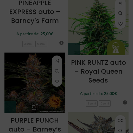
PINEAPPLE
EXPRESS auto –
Barney’s Farm
A partire da:
25,00
€
3 semi
5 semi
PINK RUNTZ auto
– Royal Queen
Seeds
A partire da:
25,00
€
3 semi
5 semi
PURPLE PUNCH
auto – Barney’s