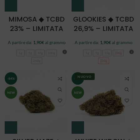
MIMOSA ◆ TCBD
GLOOKIES ◆ TCBD
23% – LIMITATA
26,9% – LIMITATA
A partire da:
1,90
€
al grammo
A partire da:
1,90
€
al grammo
1g
5g
10g
100g
1g
5g
10g
100g
250g
250g
NUOVO
-84%
-84%
NEW
NEW