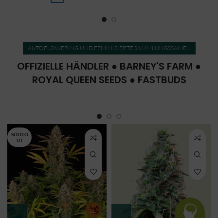
AUTOFLOWERING UND FEMINISIERTE SAMMLUNGSSAMEN
OFFIZIELLE HÄNDLER ● BARNEY'S FARM ●
ROYAL QUEEN SEEDS ● FASTBUDS
SOLD O
UT