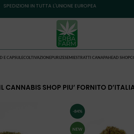
SPEDIZIONI IN TUTTA L'UNIONE EUROPEA
D E CAPSULE
COLTIVAZIONE
PURIZE
SEMI
ESTRATTI CANAPA
HEAD SHOP
C
IL CANNABIS SHOP PIU’ FORNITO D’ITALI
-84%
NEW