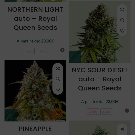
NORTHERN LIGHT
auto – Royal
Queen Seeds
A partire da:
23,00
€
3 semi
5 semi
NYC SOUR DIESEL
auto – Royal
Queen Seeds
A partire da:
23,00
€
3 semi
5 semi
PINEAPPLE