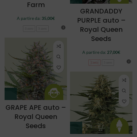
Farm
GRANDADDY
A partire da:
35,00
€
PURPLE auto –
Royal Queen
3 semi
5 semi
Seeds
A partire da:
27,00
€
3 semi
5 semi
GRAPE APE auto –
Royal Queen
Seeds