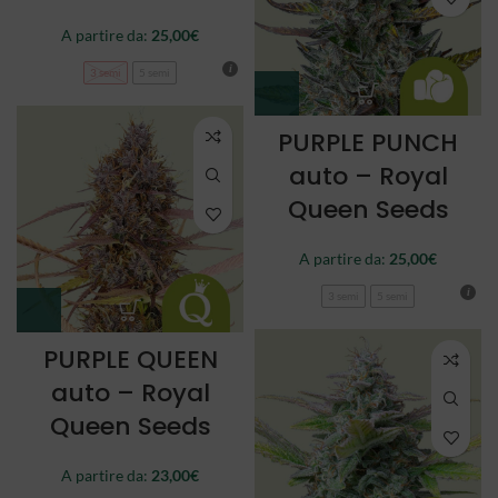
A partire da:
25,00
€
3 semi
5 semi
PURPLE PUNCH
auto – Royal
Queen Seeds
A partire da:
25,00
€
3 semi
5 semi
PURPLE QUEEN
auto – Royal
Queen Seeds
A partire da:
23,00
€