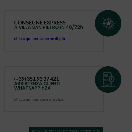
CONSEGNE EXPRESS
A VILLA SAN PIETRO IN 48/72h
clicca qui per saperne di più
(+39) 351 93 37 421
ASSISTENZA CLIENTI
WHATSAPP h24
clicca qui per aprire la chat
olio al CBD per ansia e carenza di sonno rimedi