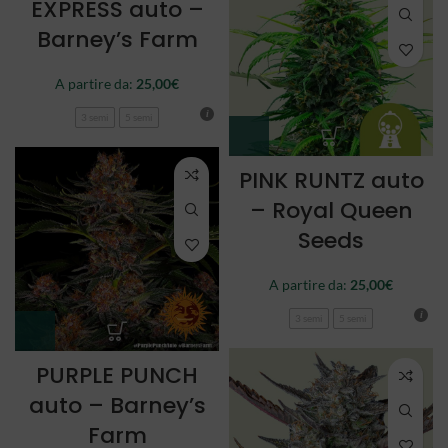
EXPRESS auto –
Barney’s Farm
A partire da:
25,00
€
3 semi
5 semi
PINK RUNTZ auto
– Royal Queen
Seeds
A partire da:
25,00
€
3 semi
5 semi
PURPLE PUNCH
auto – Barney’s
Farm