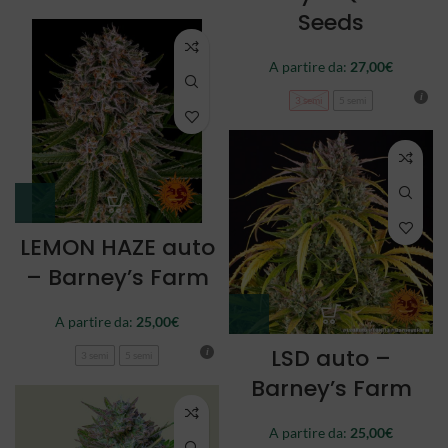
Seeds
A partire da:
27,00
€
3 semi
5 semi
LEMON HAZE auto
– Barney’s Farm
A partire da:
25,00
€
LSD auto –
3 semi
5 semi
Barney’s Farm
A partire da:
25,00
€