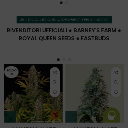
SEMI DA COLLEZIONE AUTOFIORENTI E FEMMINIZZATI
RIVENDITORI UFFICIALI ● BARNEY'S FARM ●
ROYAL QUEEN SEEDS ● FASTBUDS
SOLD O
UT