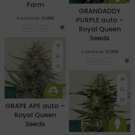
Farm
GRANDADDY
A partire da:
35,00
€
PURPLE auto –
Royal Queen
3 semi
5 semi
Seeds
A partire da:
27,00
€
3 semi
5 semi
GRAPE APE auto –
Royal Queen
Seeds