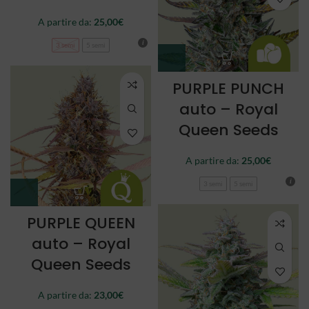
A partire da:
25,00
€
3 semi
5 semi
PURPLE PUNCH
auto – Royal
Queen Seeds
A partire da:
25,00
€
3 semi
5 semi
PURPLE QUEEN
auto – Royal
Queen Seeds
A partire da:
23,00
€