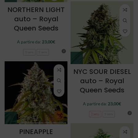
NORTHERN LIGHT
auto – Royal
Queen Seeds
A partire da:
23,00
€
3 semi
5 semi
NYC SOUR DIESEL
auto – Royal
Queen Seeds
A partire da:
23,00
€
3 semi
5 semi
PINEAPPLE