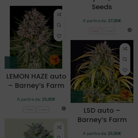
Seeds
A partire da:
27,00
€
3 semi
5 semi
LEMON HAZE auto
– Barney’s Farm
A partire da:
25,00
€
LSD auto –
3 semi
5 semi
Barney’s Farm
A partire da:
25,00
€