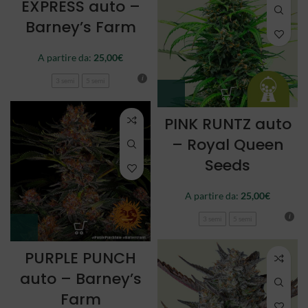
EXPRESS auto –
Barney’s Farm
A partire da:
25,00
€
3 semi
5 semi
PINK RUNTZ auto
– Royal Queen
Seeds
A partire da:
25,00
€
3 semi
5 semi
PURPLE PUNCH
auto – Barney’s
Farm