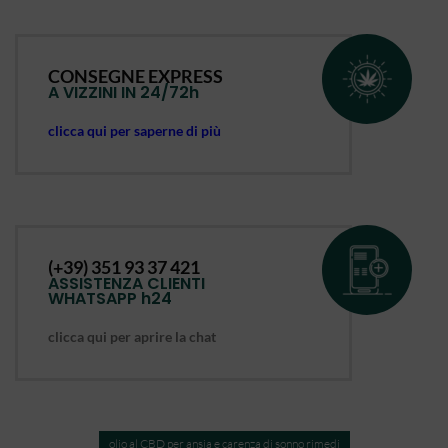
CONSEGNE EXPRESS
A VIZZINI IN 24/72h
clicca qui per saperne di più
(+39) 351 93 37 421
ASSISTENZA CLIENTI
WHATSAPP h24
clicca qui per aprire la chat
olio al CBD per ansia e carenza di sonno rimedi