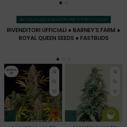
SEMI DA COLLEZIONE AUTOFIORENTI E FEMMINIZZATI
RIVENDITORI UFFICIALI ● BARNEY'S FARM ●
ROYAL QUEEN SEEDS ● FASTBUDS
SOLD O
UT