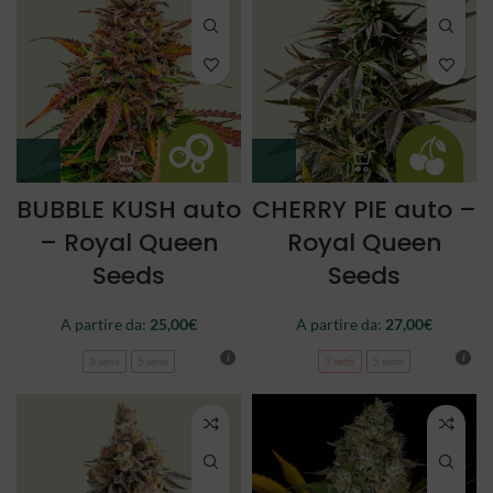
BUBBLE KUSH auto
CHERRY PIE auto –
– Royal Queen
Royal Queen
Seeds
Seeds
A partire da:
25,00
€
A partire da:
27,00
€
3 semi
5 semi
3 semi
5 semi