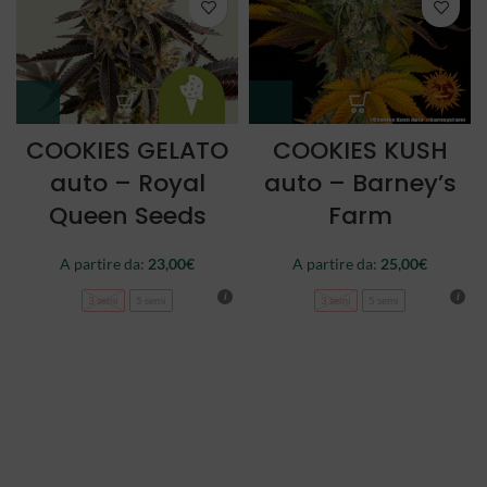
COOKIES GELATO
COOKIES KUSH
auto – Royal
auto – Barney’s
Queen Seeds
Farm
A partire da:
23,00
€
A partire da:
25,00
€
3 semi
5 semi
3 semi
5 semi