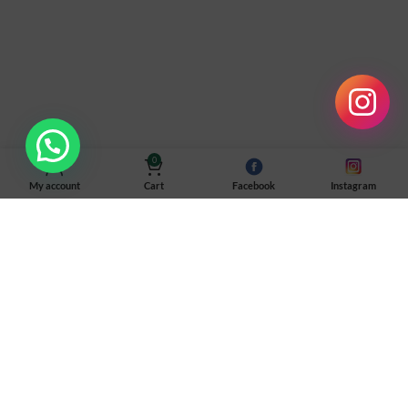
0
My account
Cart
Facebook
Instagram