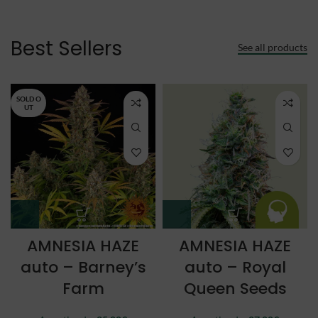
Best Sellers
See all products
SOLD O
UT
AMNESIA HAZE
AMNESIA HAZE
auto – Barney’s
auto – Royal
Farm
Queen Seeds