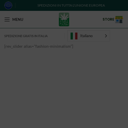
SPEDIZIONI IN TUTTA L'UNIONE EUROPEA
STORE
MENU
Italiano
SPEDIZIONE GRATIS IN ITALIA
[rev_slider alias=”fashion-minimalism”]