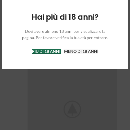
Hai più di 18 anni?
Devi avere almeno 18 anni per visualizzare la
pagina. Per favore verifica la tua età per entrare.
PIU DI 18 ANNI
MENO DI 18 ANNI