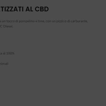
TIZZATI AL CBD
la un tocco di pompelmo e lime, con un pizzico di carburante,
YC Diesel.
ta al 100%
animali