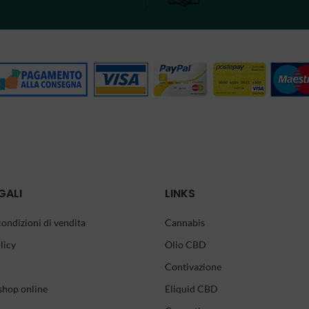
GALI
LINKS
condizioni di vendita
Cannabis
licy
Olio CBD
Contivazione
shop online
Eliquid CBD