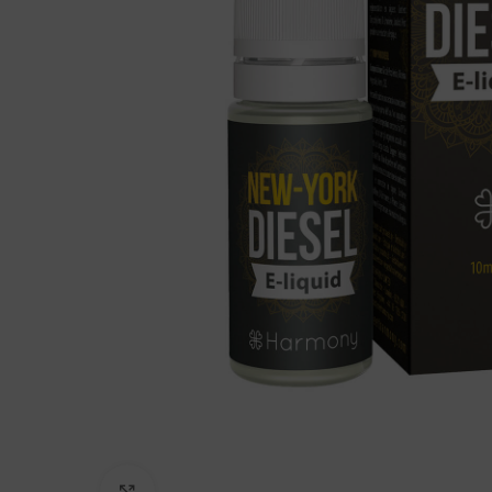
Click to enlarge