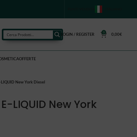
PUNTI VENDITA
ITALIANO
0
LOGIN / REGISTER
0,00
€
OSMETICA
OFFERTE
LIQUID New York Diesel
E-LIQUID New York