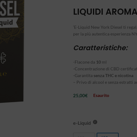
LIQUIDI AROMA
’E-Liquid New York Diesel ti rega
per la più autentica esperienza N
Caratteristiche:
-Flacone da
10
ml
-Concentrazione di CBD certifica
-Garantita
senza THC e nicotina
– Privo di
alcool e senza estratti 
25,00
€
Esaurito
e-Liquid