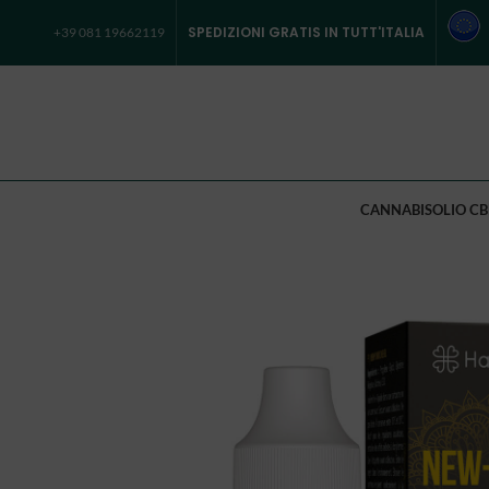
SPEDIZIONI GRATIS IN TUTT'ITALIA
+39 081 19662119
CANNABIS
OLIO CB