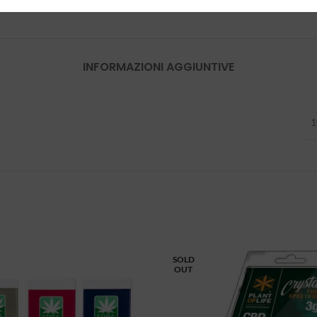
INFORMAZIONI AGGIUNTIVE
1
SOLD
OUT