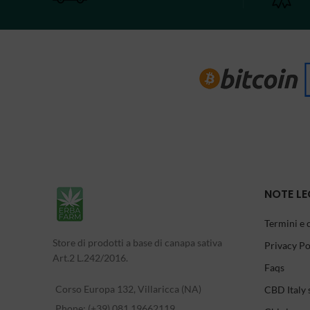
NOTE LE
Termini e 
Store di prodotti a base di canapa sativa
Privacy Po
Art.2 L.242/2016.
Faqs
Corso Europa 132, Villaricca (NA)
CBD Italy 
Phone: (+39) 081 19662119