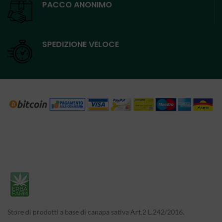
PACCO ANONIMO
SPEDIZIONE VELOCE
Store di prodotti a base di canapa sativa Art.2 L.242/2016.