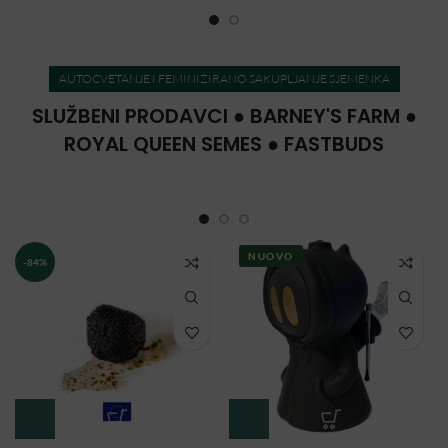
AUTOCVETANJE I FEMINIZIRANO SAKUPLJANJE SJEMENKA
SLUŽBENI PRODAVCI ● BARNEY'S FARM ●
ROYAL QUEEN SEMES ● FASTBUDS
NUOVO
-84%