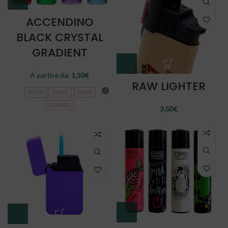
ACCENDINO
BLACK CRYSTAL
GRADIENT
A partire da:
1,50
€
RAW LIGHTER
ROSSO
VERDE
VIOLA
AZZURRO
3,50
€