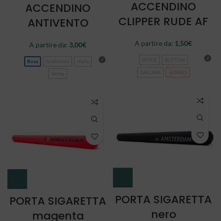
ACCENDINO
ACCENDINO
CLIPPER RUDE AF
ANTIVENTO
A partire da:
1,50
€
A partire da:
3,00
€
PESCE
BUTTON
Rosa
Arancione
Viola
GALLINA
ALIENO
Verde
PORTA SIGARETTA
PORTA SIGARETTA
nero
magenta