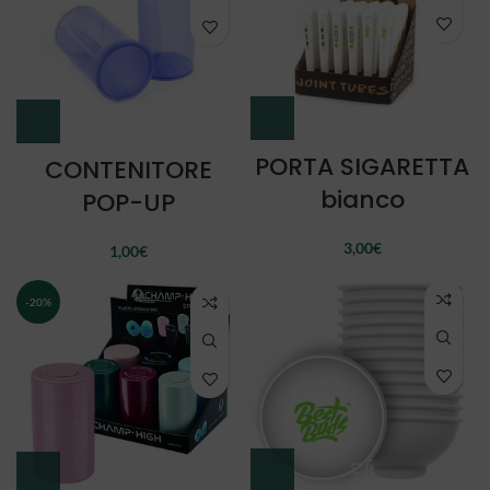
PORTA SIGARETTA
CONTENITORE
bianco
POP-UP
3,00
€
1,00
€
-20%