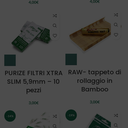
4,00
€
4,00
€
RAW- tappeto di
PURIZE FILTRI XTRA
rollaggio in
SLIM 5,9mm – 10
Bamboo
pezzi
3,00
€
3,00
€
-19%
-14%