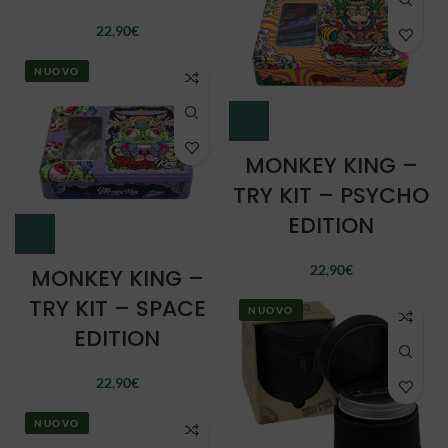
22,90
€
NUOVO
MONKEY KING –
TRY KIT – PSYCHO
EDITION
22,90
€
MONKEY KING –
TRY KIT – SPACE
NUOVO
EDITION
22,90
€
NUOVO